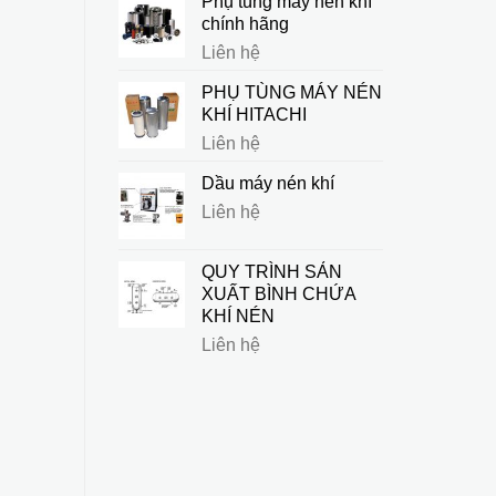
Phụ tùng máy nén khí
chính hãng
Liên hệ
PHỤ TÙNG MÁY NÉN
KHÍ HITACHI
Liên hệ
Dầu máy nén khí
Liên hệ
QUY TRÌNH SẢN
XUẤT BÌNH CHỨA
KHÍ NÉN
Liên hệ