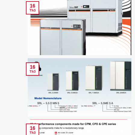
16
Th3
16
Th3
16
Th3