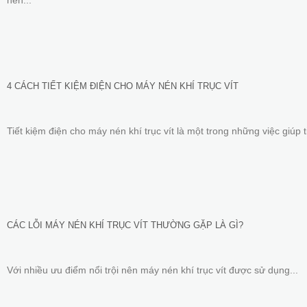
4 CÁCH TIẾT KIỆM ĐIỆN CHO MÁY NÉN KHÍ TRỤC VÍT
Tiết kiệm điện cho máy nén khí trục vít là một trong những việc giúp ti
CÁC LỖI MÁY NÉN KHÍ TRỤC VÍT THƯỜNG GẶP LÀ GÌ?
Với nhiều ưu điểm nổi trội nên máy nén khí trục vít được sử dụng...