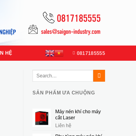
ÊN HỆ
0817185555
SẢN PHẨM ƯA CHUỘNG
Máy nén khí cho máy
cắt Laser
Liên hệ