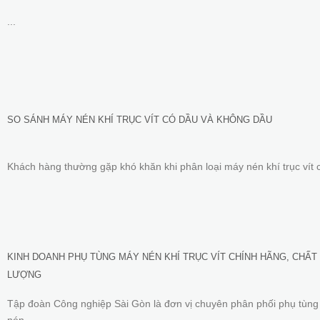
...
SO SÁNH MÁY NÉN KHÍ TRỤC VÍT CÓ DẦU VÀ KHÔNG DẦU
Khách hàng thường gặp khó khăn khi phân loại máy nén khí trục vít c
KINH DOANH PHỤ TÙNG MÁY NÉN KHÍ TRỤC VÍT CHÍNH HÃNG, CHẤT
LƯỢNG
Tập đoàn Công nghiệp Sài Gòn là đơn vị chuyên phân phối phụ tùn
nén...