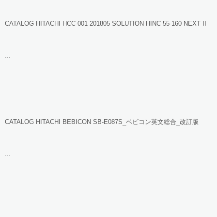
CATALOG HITACHI HCC-001 201805 SOLUTION HINC 55-160 NEXT II
...
CATALOG HITACHI BEBICON SB-E087S_ベビコン英文総合_改訂版
...