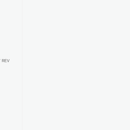
Y REV