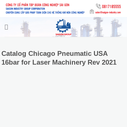
Skip
to
content
Catalog Chicago Pneumatic USA
16bar for Laser Machinery Rev 2021