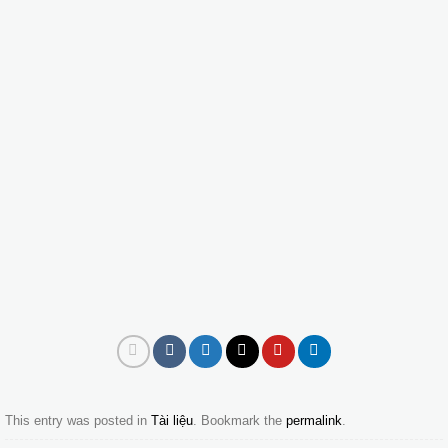
This entry was posted in
Tài liệu
. Bookmark the
permalink
.