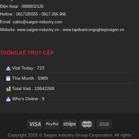
Điện thoại : 0888832126
Hotline : 0817185555
- 0917.266.966
Email:
sales@saigon-industry.com
Website:
www.saigon-industry.vn -
www.tapdoancongnghiepsaigon.vn
THỐNG KÊ TRUY CẬP
Visit Today : 723
This Month : 5989
Total Visit : 10642268
Who's Online : 9
Copyright 2026 © Saigon Industry Group Corporation. All rights