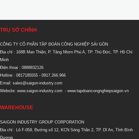
TRỤ SỞ CHÍNH
CÔNG TY CỔ PHẦN TẬP ĐOÀN CÔNG NGHIỆP SÀI GÒN
Địa chỉ : 168B Man Thiện, P. Tăng Nhơn Phú A, TP. Thủ Đức, TP. Hồ Chí
Minh
Điện thoại : 0888832126
Hotline : 0817185555
- 0917.266.966
Email:
sales@saigon-industry.com
Website:
www.saigon-industry.com
-
www.tapdoancongnghiepsaigon.vn
WAREHOUSE
SAIGON INDUSTRY GROUP CORPORATION
Địa chỉ : Lô F-059, Đường số 12, KCN Sóng Thần 2, TP. Dĩ An, Tỉnh Bình
Dương