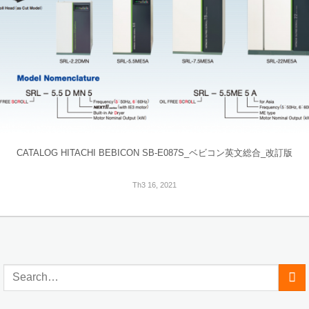
CATALOG HITACHI BEBICON SB-E087S_ベビコン英文総合_改訂版
Th3 16, 2021