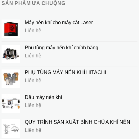
SẢN PHẨM ƯA CHUỘNG
Máy nén khí cho máy cắt Laser
Liên hệ
Phụ tùng máy nén khí chính hãng
Liên hệ
PHỤ TÙNG MÁY NÉN KHÍ HITACHI
Liên hệ
Dầu máy nén khí
Liên hệ
QUY TRÌNH SẢN XUẤT BÌNH CHỨA KHÍ NÉN
Liên hệ