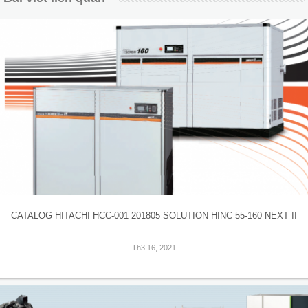
CATALOG HITACHI HCC-001 201805 SOLUTION HINC 55-160 NEXT II
Th3 16, 2021