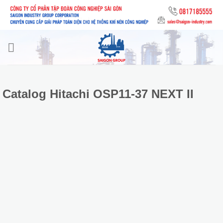
Skip
to
content
Catalog Hitachi OSP11-37 NEXT II